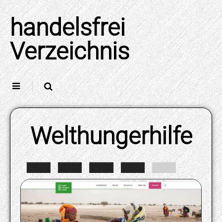
Skip
to
handelsfrei
content
Verzeichnis
Welthungerhilfe