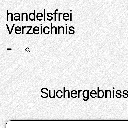
Skip
to
handelsfrei
content
Verzeichnis