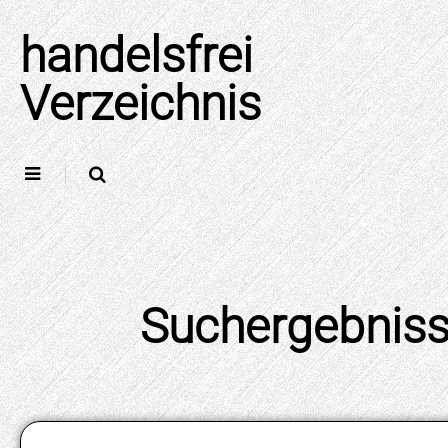
Skip
to
handelsfrei
content
Verzeichnis