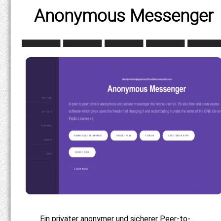
Anonymous Messenger
Ein privater anonymer und sicherer Peer-to-