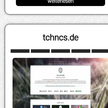
tchncs.de