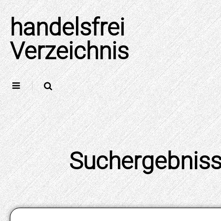
Skip
to
handelsfrei
content
Verzeichnis