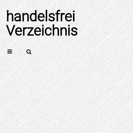
Skip
to
handelsfrei
content
Verzeichnis