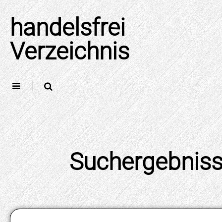
Skip
to
handelsfrei
content
Verzeichnis