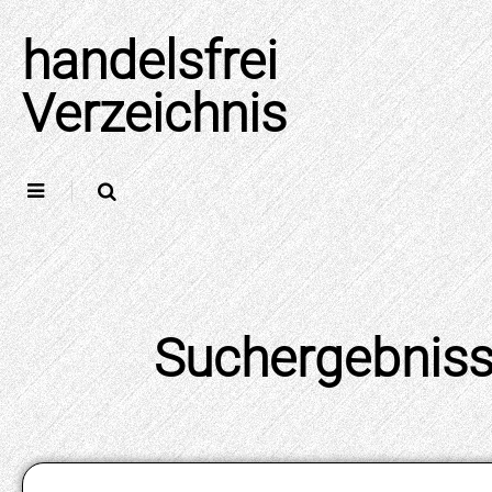
Skip
to
handelsfrei
content
Verzeichnis