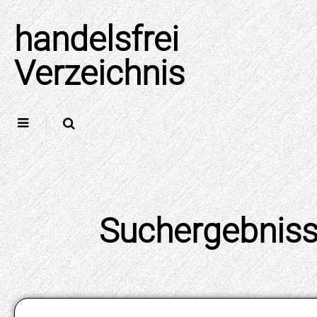
Skip
to
handelsfrei
content
Verzeichnis