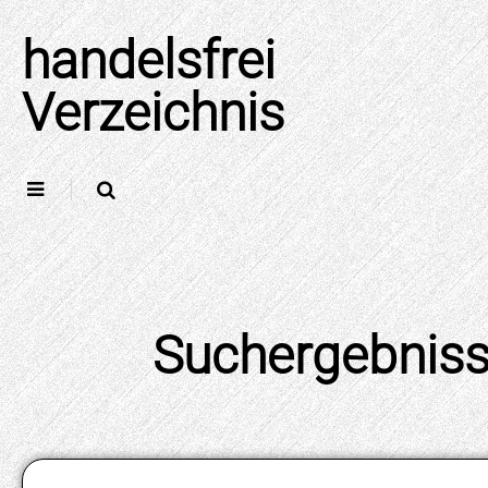
Skip
to
handelsfrei
content
Verzeichnis