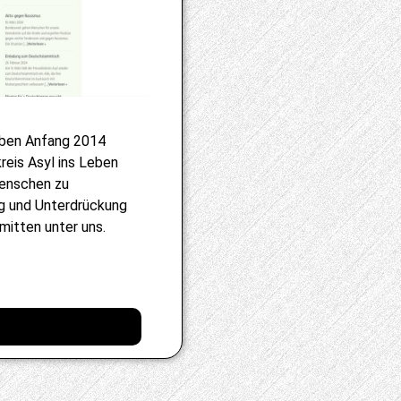
haben Anfang 2014
reis Asyl ins Leben
Menschen zu
ng und Unterdrückung
mitten unter uns.