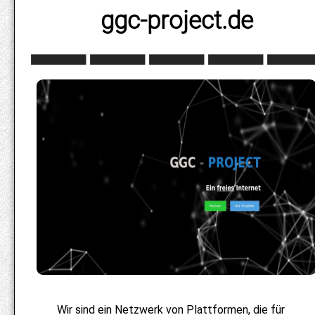
ggc-project.de
Wir sind ein Netzwerk von Plattformen, die für