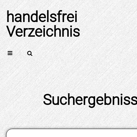
Skip
to
handelsfrei
content
Verzeichnis