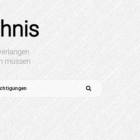
chnis
 verlangen
en müssen
ichtigungen