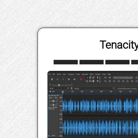
Tenacit