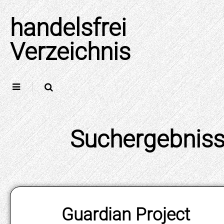
Skip
to
handelsfrei
content
Verzeichnis
Guardian Project