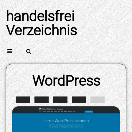
Skip
to
handelsfrei
content
Verzeichnis
WordPress