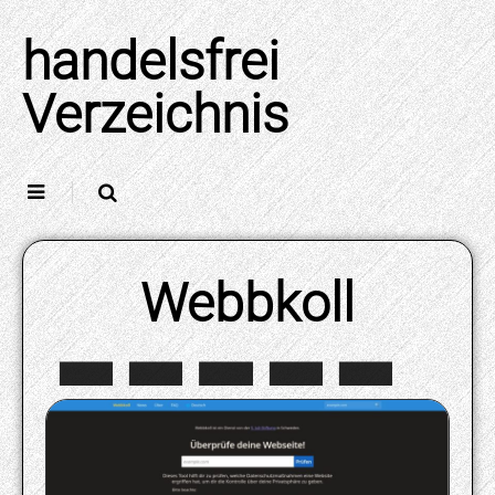
Skip
to
handelsfrei
content
Verzeichnis
Webbkoll