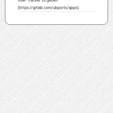
oder Tracker zu geben
(https://gitlab.com/ubports/apps).