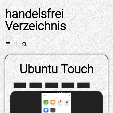
Skip
to
handelsfrei
content
Verzeichnis
Ubuntu Touch