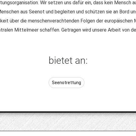
tungsorganisation. Wir setzen uns dafür ein, dass kein Mensch a
 Menschen aus Seenot und begleiten und schützen sie an Bord u
hkeit über die menschenverachtenden Folgen der europäischen Mi
tralen Mittelmeer schaffen. Getragen wird unsere Arbeit von de
bietet an:
Seenotrettung