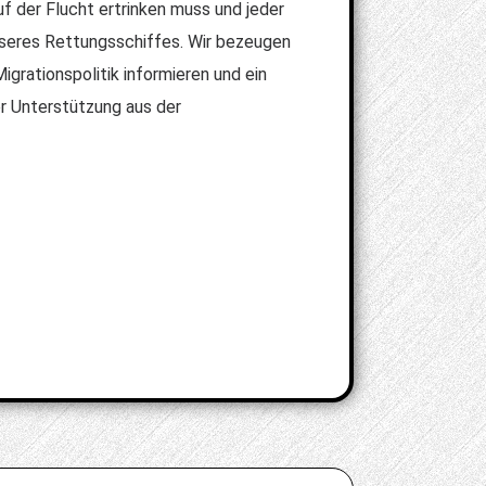
uf der Flucht ertrinken muss und jeder
nseres Rettungsschiffes. Wir bezeugen
grationspolitik informieren und ein
r Unterstützung aus der