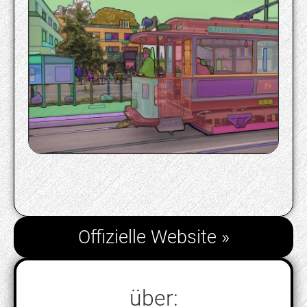
Offizielle Website »
über: