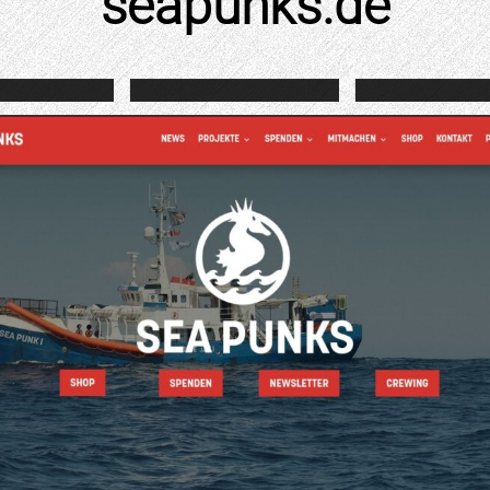
seapunks.de