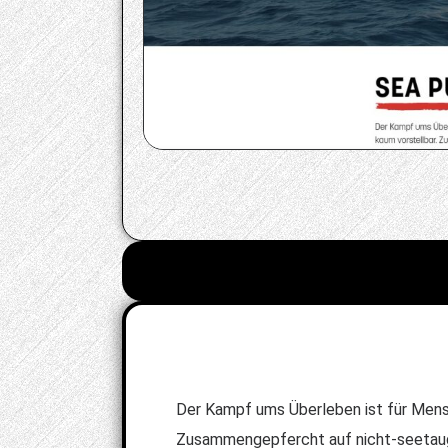
Der Kampf ums Überleben ist für Mensch
Zusammengepfercht auf nicht-seetaugl