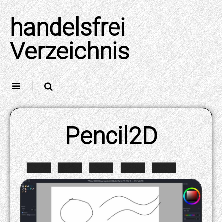
Skip
to
handelsfrei
content
Verzeichnis
Pencil2D