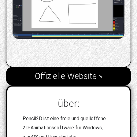
Offizielle Website »
über:
Pencil2D ist eine freie und quelloffene
2D-Animationssoftware für Windows,
macOS und Unix-ähnliche