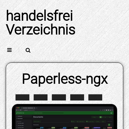
Skip
to
handelsfrei
content
Verzeichnis
Paperless-ngx