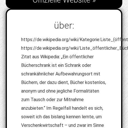
Offizielle Website »
über:
https://de.wikipedia.org/wiki/Kategorie:Liste_(öffe
https://de.wikipedia.org/wiki/Liste_öffentlicher_Bü
Zitat aus Wikipedia: „Ein öffentlicher
Bücherschrank ist ein Schrank oder
schrankähnlicher Aufbewahrungsort mit
Büchern, der dazu dient, Bücher kostenlos,
anonym und ohne jegliche Formalitäten
zum Tausch oder zur Mitnahme
anzubieten.“ Im Regelfall handelt es sich,
soweit ich das bislang kennen lernte, um
Verschenkwirtschaft – und zwar im Sinne