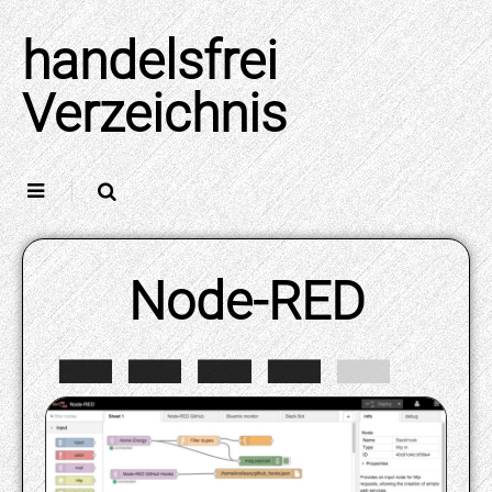
Skip
to
handelsfrei
content
Verzeichnis
Node-RED