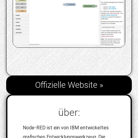
Offizielle Website »
über:
Node-RED ist ein von IBM entwickeltes
grafisches Entwicklungswerkzeug. Die