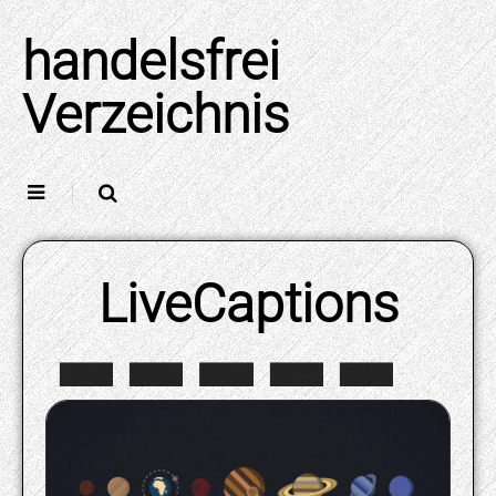
Skip
to
handelsfrei
content
Verzeichnis
LiveCaptions