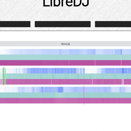
LibreDJ