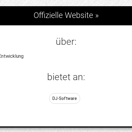
Offizielle Website »
über:
Entwicklung
bietet an:
DJ-Software