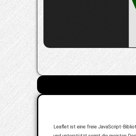
Leaflet ist eine freie JavaScript-Bib
und unterstützt somit die meisten De