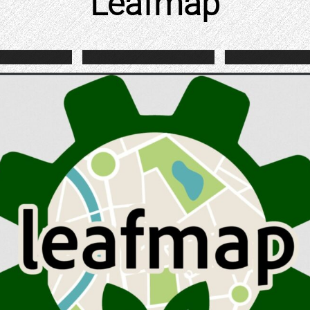
Leafmap