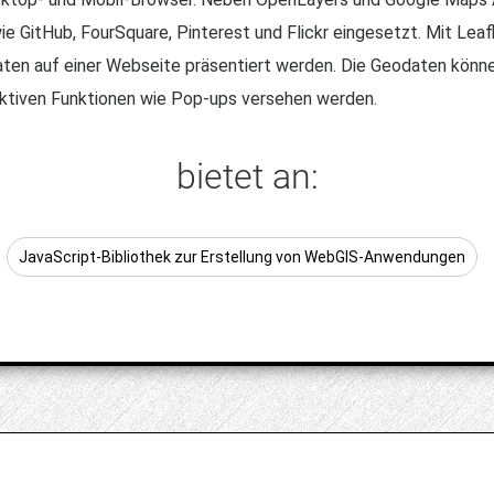
ie GitHub, FourSquare, Pinterest und Flickr eingesetzt. Mit Lea
ten auf einer Webseite präsentiert werden. Die Geodaten könn
aktiven Funktionen wie Pop-ups versehen werden.
bietet an:
JavaScript-Bibliothek zur Erstellung von WebGIS-Anwendungen