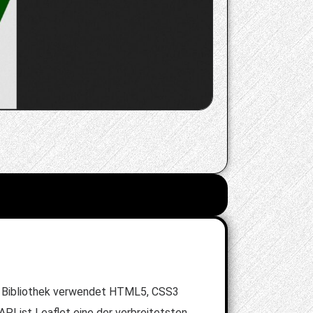
ie Bibliothek verwendet HTML5, CSS3
I ist Leaflet eine der verbreitetsten