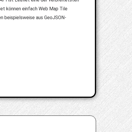
flet können einfach Web Map Tile
en beispielsweise aus GeoJSON-