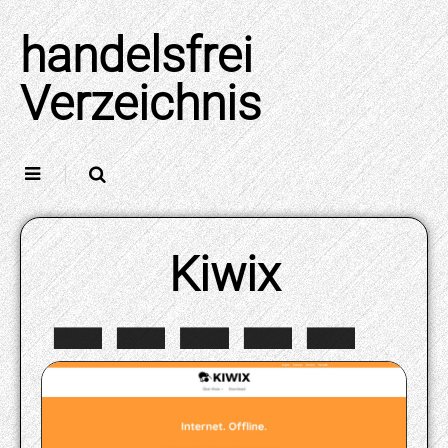
Skip
to
handelsfrei
content
Verzeichnis
Kiwix