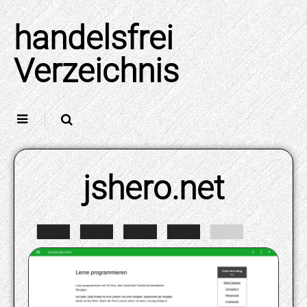
Skip
to
handelsfrei
content
Verzeichnis
jshero.net