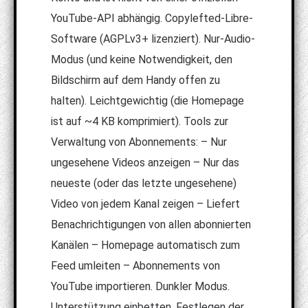
YouTube-API abhängig. Copylefted-Libre-
Software (AGPLv3+ lizenziert). Nur-Audio-
Modus (und keine Notwendigkeit, den
Bildschirm auf dem Handy offen zu
halten). Leichtgewichtig (die Homepage
ist auf ~4 KB komprimiert). Tools zur
Verwaltung von Abonnements: – Nur
ungesehene Videos anzeigen – Nur das
neueste (oder das letzte ungesehene)
Video von jedem Kanal zeigen – Liefert
Benachrichtigungen von allen abonnierten
Kanälen – Homepage automatisch zum
Feed umleiten – Abonnements von
YouTube importieren. Dunkler Modus.
Unterstützung einbetten. Festlegen der