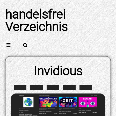
Skip
to
handelsfrei
content
Verzeichnis
Invidious