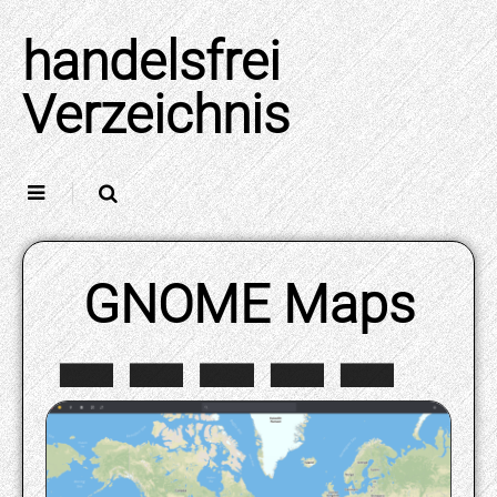
Skip
to
handelsfrei
content
Verzeichnis
GNOME Maps