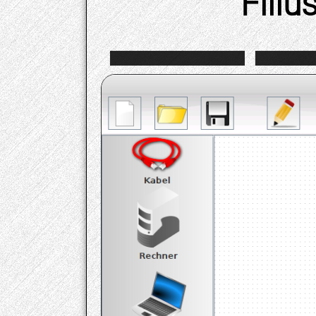
Filiu