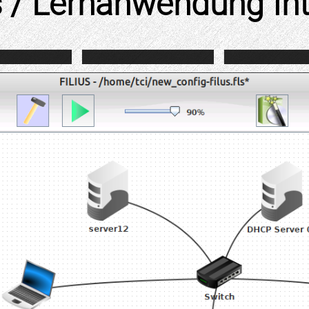
s / Lernanwendung In