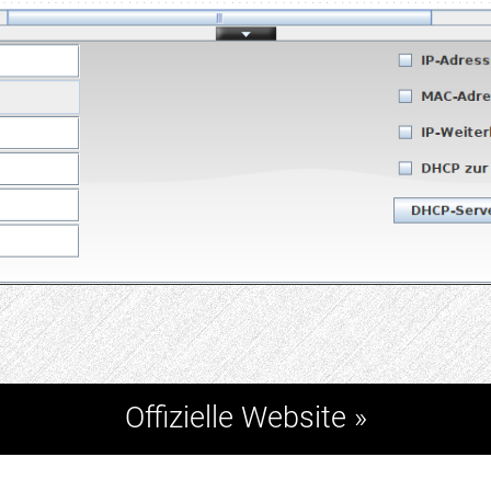
Offizielle Website »