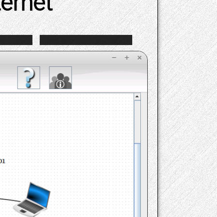
ternet