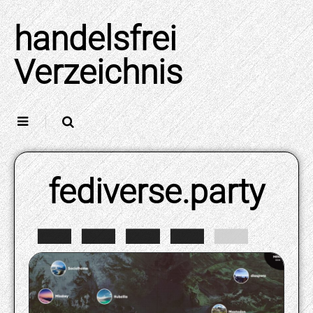
Skip
to
handelsfrei
content
Verzeichnis
fediverse.party