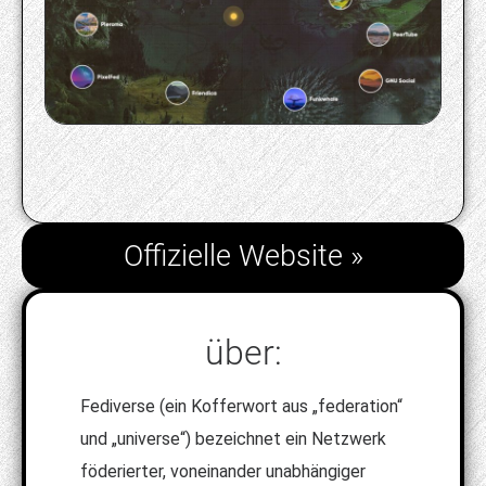
Offizielle Website »
über:
Fediverse (ein Kofferwort aus „federation“
und „universe“) bezeichnet ein Netzwerk
föderierter, voneinander unabhängiger