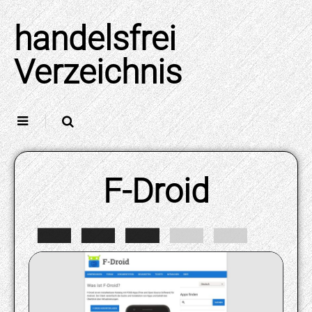
Skip
to
handelsfrei
content
Verzeichnis
F-Droid