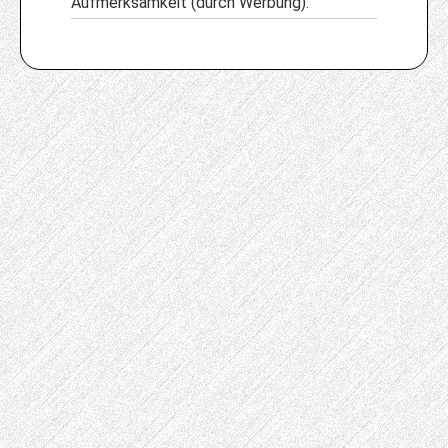
Aufmerksamkeit (durch Werbung).