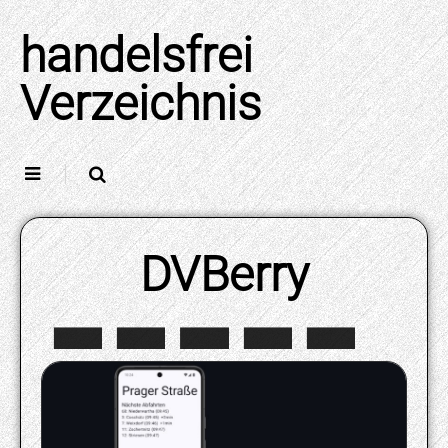
Skip
to
handelsfrei
content
Verzeichnis
DVBerry