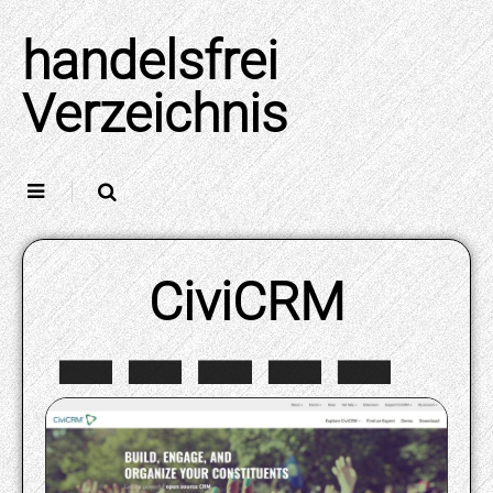
Skip
to
handelsfrei
content
Verzeichnis
CiviCRM